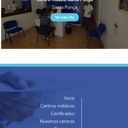
Santa Ponça
Ver más info.
Inicio
Centros médicos
Certificados
Nuestros centros