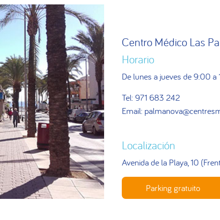
Centro Médico Las P
Horario
De lunes a jueves de 9:00 a
Tel:
971 683 242
Email:
palmanova@centresm
Localización
Avenida de la Playa, 10 (Fre
Parking gratuito