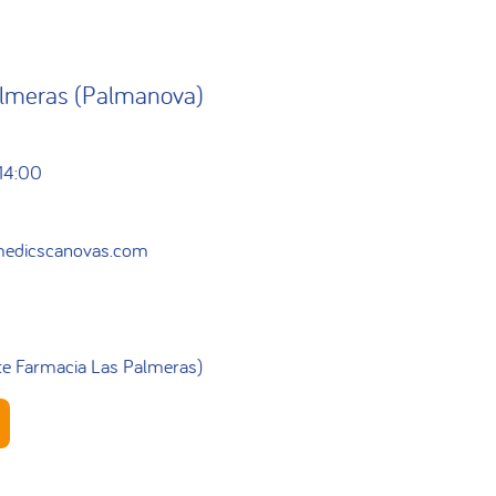
almeras (Palmanova)
 14:00
edicscanovas.com
nte Farmacia Las Palmeras)