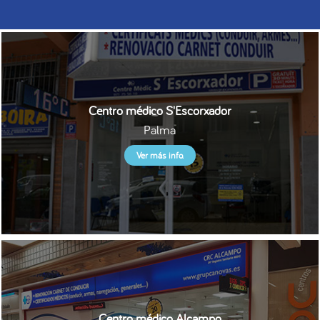
Centro médico S'Escorxador
Palma
Ver más info.
Centro médico Alcampo