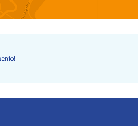
ento!