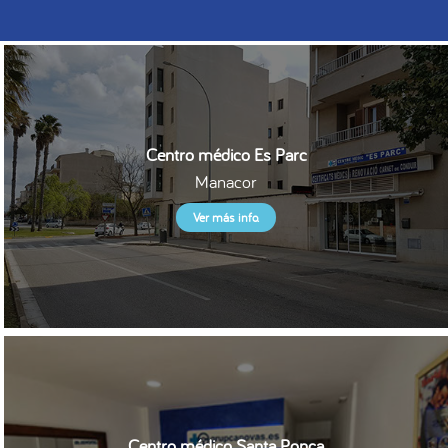
Centro médico Es Parc
Manacor
Ver más info.
Centro médico Santa Ponça