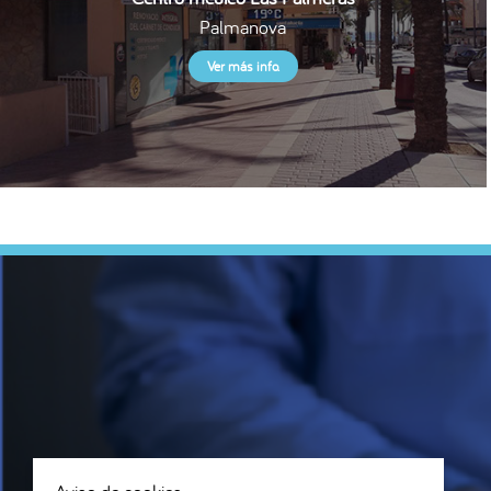
Palmanova
Ver más info.