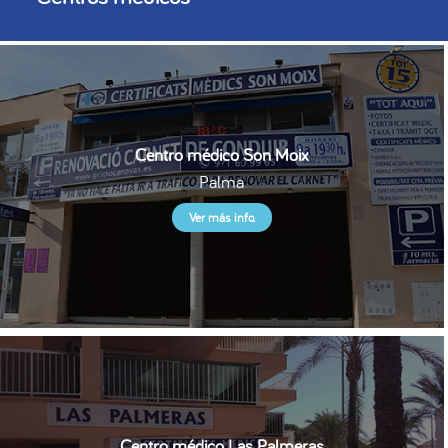
Centro médico Son Moix
Palma
Ver más info.
Centro médico Las Palmeras