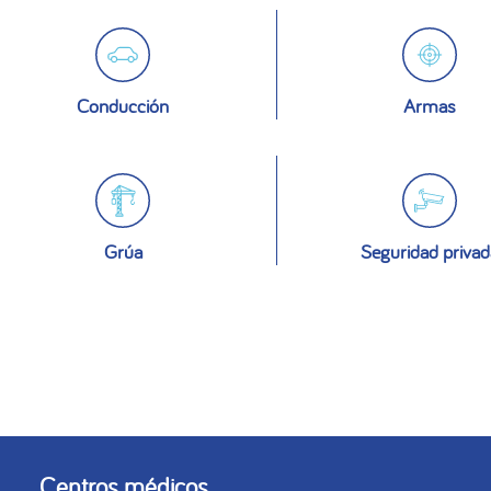
Conducción
Armas
Grúa
Seguridad privad
Centros médicos